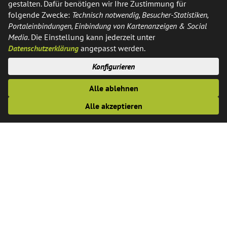
zur Bearbeitung Ihres Anliegen
gestalten. Dafür benötigen wir Ihre Zustimmung für
folgende Zwecke:
Technisch notwendig, Besucher-Statistiken,
verwendet werden. Weitere
Portaleinbindungen, Einbindung von Kartenanzeigen & Social
Informationen und
Media
. Die Einstellung kann jederzeit unter
Widerrufshinweise finden Sie in
Datenschutzerklärung
angepasst werden.
der Datenschutzerklärung.
Konfigurieren
Alle ablehnen
ja
Ich möchte eine Kopie
Alle akzeptieren
dieser Nachricht erhalten
nein
Zum Ausschluss von automatisch
übermittelten Einträgen (Spam), bitte
den Sicherheitscode eingeben, wie er
im nachfolgenden Bild angezeigt wird.
Sicherheitscode vorlesen: