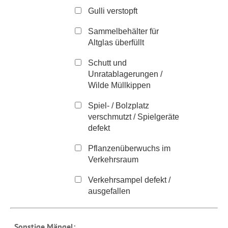
Gulli verstopft
Sammelbehälter für
Altglas überfüllt
Schutt und
Unratablagerungen /
Wilde Müllkippen
Spiel- / Bolzplatz
verschmutzt / Spielgeräte
defekt
Pflanzenüberwuchs im
Verkehrsraum
Verkehrsampel defekt /
ausgefallen
Sonstige Mängel: