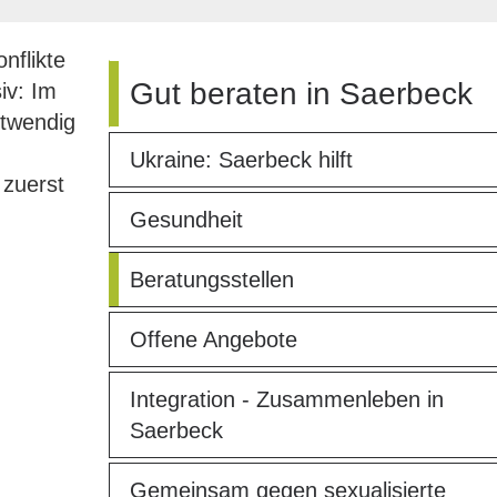
nflikte
Gut beraten in Saerbeck
iv: Im
otwendig
Ukraine: Saerbeck hilft
 zuerst
Gesundheit
Beratungsstellen
Offene Angebote
Integration - Zusammenleben in
Saerbeck
Gemeinsam gegen sexualisierte