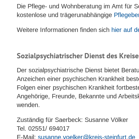
Die Pflege- und Wohnberatung im Amt für Soz
kostenlose und trägerunabhängige
Pflegebe
Weitere Informationen finden sich
hier auf 
Sozialpsychiatrischer Dienst des Kreise
Der sozialpsychiatrische Dienst bietet Ber
Anzeichen einer psychischen Krankheit beste
Folgen einer psychischen Krankheit fortbest
Angehörige, Freunde, Bekannte und Arbeitsk
wenden.
Zuständig für Saerbeck: Susanne Völker
Tel. 02551/ 694017
E-Mail:
susanne.voelker@kreis-steinfurt.de