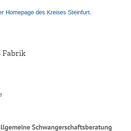
der Homepage des Kreises Steinfurt
.
 Fabrik
e
allgemeine Schwangerschaftsberatung