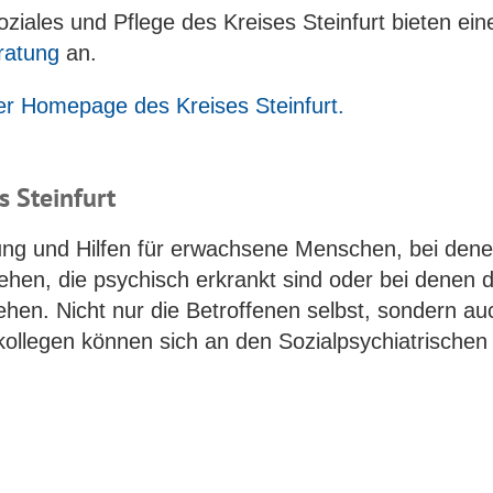
iales und Pflege des Kreises Steinfurt bieten ein
ratung
an.
der Homepage des Kreises Steinfurt
.
s Steinfurt
atung und Hilfen für erwachsene Menschen, bei den
hen, die psychisch erkrankt sind oder bei denen d
ehen. Nicht nur die Betroffenen selbst, sondern au
ollegen können sich an den Sozialpsychiatrischen