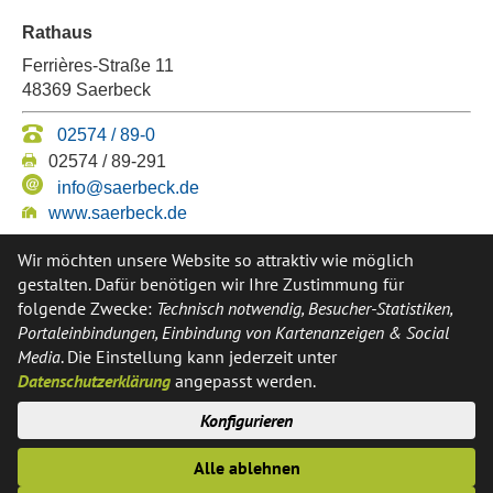
Rathaus
Ferrières-Straße 11
48369 Saerbeck
02574 / 89-0
02574 / 89-291
info@saerbeck.de
www.saerbeck.de
Wir möchten unsere Website so attraktiv wie möglich
gestalten. Dafür benötigen wir Ihre Zustimmung für
folgende Zwecke:
Technisch notwendig, Besucher-Statistiken,
Portaleinbindungen, Einbindung von Kartenanzeigen & Social
Media
. Die Einstellung kann jederzeit unter
Datenschutzerklärung
angepasst werden.
Anschrift
Konfigurieren
Alle ablehnen
Gemeindeverwaltung Saerbeck