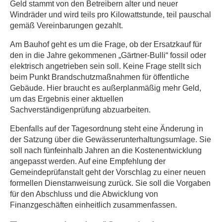
Geld stammt von den Betreibern alter und neuer
Windräder und wird teils pro Kilowattstunde, teil pauschal
gemäß Vereinbarungen gezahlt.
Am Bauhof geht es um die Frage, ob der Ersatzkauf für
den in die Jahre gekommenen „Gärtner-Bulli“ fossil oder
elektrisch angetrieben sein soll. Keine Frage stellt sich
beim Punkt Brandschutzmaßnahmen für öffentliche
Gebäude. Hier braucht es außerplanmäßig mehr Geld,
um das Ergebnis einer aktuellen
Sachverständigenprüfung abzuarbeiten.
Ebenfalls auf der Tagesordnung steht eine Änderung in
der Satzung über die Gewässerunterhaltungsumlage. Sie
soll nach fünfeinhalb Jahren an die Kostenentwicklung
angepasst werden. Auf eine Empfehlung der
Gemeindeprüfanstalt geht der Vorschlag zu einer neuen
formellen Dienstanweisung zurück. Sie soll die Vorgaben
für den Abschluss und die Abwicklung von
Finanzgeschäften einheitlich zusammenfassen.