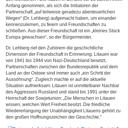
Anfang genommen, als sich die Initiatoren der
Partnerschaft „auf teilweise geradezu abenteuerlichen
Wegen“ (Dr. Lehberg) aufgemacht haben, um einander
kennenzulernen, zu feiern und Freundschaften zu
schließen. Aus dieser Freundschaft ist ein „kleines Stück
Europa gewachsen“, so der Bürgermeister.
Dr. Lehberg rief den Zuhörern die geschichtliche
Dimension der Freundschaft in Erinnerung. Litauen war
von 1941 bis 1944 von Nazi-Deutschland besetzt,
Partnerschaften zwischen der Bundesrepublik und dem
Land an der Ostsee sind immer auch „ein Schritt der
Aussöhnung“. Zugleich machte er auf die aktuelle
Situation aufmerksam: Litauen ist unmittelbarer Nachbar
des Aggressors Russland und stand bis 1991 unter der
Herrschaft der Sowjetunion: „Die Menschen in Litauen
wissen, welchen Wert Freiheit besitzt. Die friedliche
Wiedererlangung der Unabhängigkeit Litauens gehört zu
den großen Hoffnungszeichen der Geschichte.“