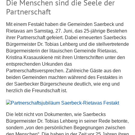
Die Menschen sind die Seele der
Partnerschaft
Mit einem Festakt haben die Gemeinden Saerbeck und
Rietavas am Samstag, 27. Juni, das 25-jährige Bestehen
ihrer Partnerschaft gefeiert. Dabei erneuerten Saerbecks
Bürgermeister Dr. Tobias Lehberg und die stellvertretende
Bürgermeisterin der litauischen Gemeinde Rietavas,
Kristina Krasauskienė mit ihren Unterschriften unter den
entsprechenden Urkunden das
Partnerschaftsversprechen. Zahlreiche Gäste aus den
beiden Gemeinden machten während des Festaktes in
der Saerbecker Bürgerscheune deutlich, wie eng und
herzlich die Freundschaft ist.
Die lebt nicht von Dokumenten, wie Saerbecks
Bürgermeister Dr. Tobias Lehberg in seiner Rede betonte,
sondern „von den persönlichen Begegnungen zwischen
den Menschen“. Die haben in der Zeit vor 25 Jahren ihren