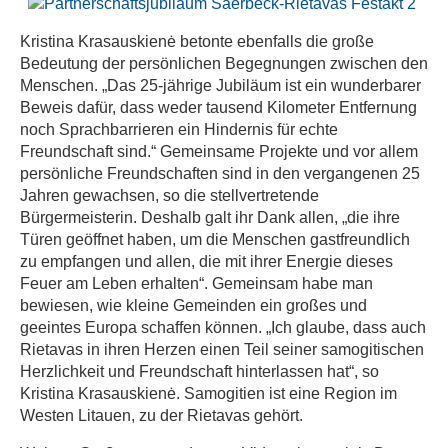
Kristina Krasauskienė betonte ebenfalls die große
Bedeutung der persönlichen Begegnungen zwischen den
Menschen. „Das 25-jährige Jubiläum ist ein wunderbarer
Beweis dafür, dass weder tausend Kilometer Entfernung
noch Sprachbarrieren ein Hindernis für echte
Freundschaft sind.“ Gemeinsame Projekte und vor allem
persönliche Freundschaften sind in den vergangenen 25
Jahren gewachsen, so die stellvertretende
Bürgermeisterin. Deshalb galt ihr Dank allen, „die ihre
Türen geöffnet haben, um die Menschen gastfreundlich
zu empfangen und allen, die mit ihrer Energie dieses
Feuer am Leben erhalten“. Gemeinsam habe man
bewiesen, wie kleine Gemeinden ein großes und
geeintes Europa schaffen können. „Ich glaube, dass auch
Rietavas in ihren Herzen einen Teil seiner samogitischen
Herzlichkeit und Freundschaft hinterlassen hat“, so
Kristina Krasauskienė. Samogitien ist eine Region im
Westen Litauen, zu der Rietavas gehört.