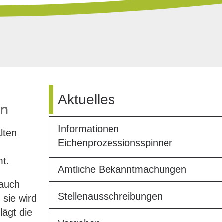
Aktuelles
en
Informationen
lten
Eichenprozessionsspinner
t.
Amtliche Bekanntmachungen
 auch
Stellenausschreibungen
sie wird
lägt die