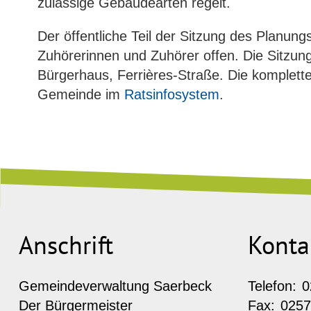
zulässige Gebäudearten regelt.
Der öffentliche Teil der Sitzung des Planun
Zuhörerinnen und Zuhörer offen. Die Sitzun
Bürgerhaus, Ferrières-Straße. Die komplett
Gemeinde im
Ratsinfosystem
.
Anschrift
Konta
Gemeindeverwaltung Saerbeck
Telefon:
0
Der Bürgermeister
Fax:
0257