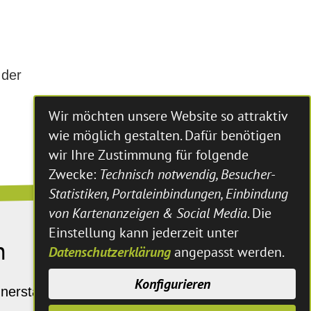
 der
Wir möchten unsere Website so attraktiv
wie möglich gestalten. Dafür benötigen
wir Ihre Zustimmung für folgende
Zwecke:
Technisch notwendig, Besucher-
Statistiken, Portaleinbindungen, Einbindung
von Kartenanzeigen & Social Media
. Die
Einstellung kann jederzeit unter
n
Datenschutzerklärung
angepasst werden.
Konfigurieren
erstags und Freitags: 8:30 - 12:30 Uhr