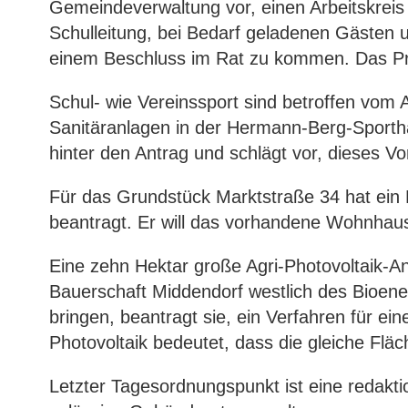
Gemeindeverwaltung vor, einen Arbeitskreis 
Schulleitung, bei Bedarf geladenen Gästen u
einem Beschluss im Rat zu kommen. Das Proj
Schul- wie Vereinssport sind betroffen vom
Sanitäranlagen in der Hermann-Berg-Sporthal
hinter den Antrag und schlägt vor, dieses Vor
Für das Grundstück Marktstraße 34 hat ei
beantragt. Er will das vorhandene Wohnhau
Eine zehn Hektar große Agri-Photovoltaik-A
Bauerschaft Middendorf westlich des Bioene
bringen, beantragt sie, ein Verfahren für e
Photovoltaik bedeutet, dass die gleiche Flä
Letzter Tagesordnungspunkt ist eine redakt