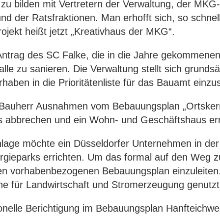
zu bilden mit Vertretern der Verwaltung, der MKG-
nd der Ratsfraktionen. Man erhofft sich, so schnel
ekt heißt jetzt „Kreativhaus der MKG“.
 Antrag des SC Falke, die in die Jahre gekommene
le zu sanieren. Die Verwaltung stellt sich grundsä
haben in die Prioritätenliste für das Bauamt einzus
n Bauherr Ausnahmen vom Bebauungsplan „Ortsker
s abbrechen und ein Wohn- und Geschäftshaus err
nlage möchte ein Düsseldorfer Unternehmen in der
rgieparks errichten. Um das formal auf den Weg z
inen vorhabenbezogenen Bebauungsplan einzuleiten.
che für Landwirtschaft und Stromerzeugung genutzt
ionelle Berichtigung im Bebauungsplan Hanfteichwe