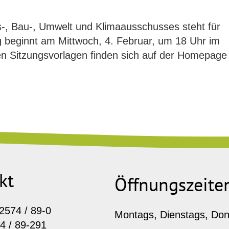
gs-, Bau-, Umwelt und Klimaausschusses steht für
g beginnt am Mittwoch, 4. Februar, um 18 Uhr im
en Sitzungsvorlagen finden sich auf der Homepage
kt
Öffnungszeite
2574 / 89-0
Montags, Dienstags, Donn
4 / 89-291