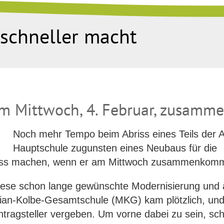
s schneller macht
 Mittwoch, 4. Februar, zusamm
Noch mehr Tempo beim Abriss eines Teils der A
Hauptschule zugunsten eines Neubaus für die
uss machen, wenn er am Mittwoch zusammenkomm
 diese schon lange gewünschte Modernisierung und
an-Kolbe-Gesamtschule (MKG) kam plötzlich, und 
ragsteller vergeben. Um vorne dabei zu sein, sch