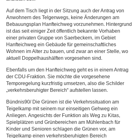
Auf dem Tisch liegt in der Sitzung auch der Antrag von
Anwohnern des Telgenwegs, keine Änderungen am
Bebauungsplan Hanfteichweg vorzunehmen. Hintergrund
ist das seit einiger Zeit öffentlich bekannte Vorhaben
einer privaten Gruppe von Saerbeckern, im Gebiet
Hanfteichweg ein Gebäude für gemeinschaftliches
Wohnen im Alter zu bauen, und zwar an einer Stelle, wo
aktuell Doppelhaushälften vorgesehen sind.
Ebenfalls um den Hanfteichweg geht es in einem Antrag
der CDU-Fraktion. Sie möchte die vorgesehene
Temporegelung kurzfristig umsetzen, also die Schilder
„verkehrsberuhigter Bereich“ aufstellen lassen.
Bündnis90/ Die Grünen ist die Verkehrssituation am
Teigelkamp mit seinem nur einseitigen Gehweg ein
Anliegen. Angesichts der Funktion als Weg zu Kitas,
Spielplätzen und Grünbereichen am Mühlenbach für
Kinder und Senioren schlagen die Grünen vor, am
Teigelkamp einen verkehrsberuhigten Bereich