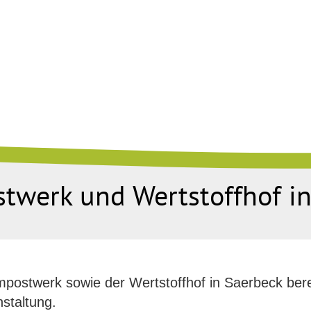
twerk und Wertstoffhof i
postwerk sowie der Wertstoffhof in Saerbeck ber
nstaltung.