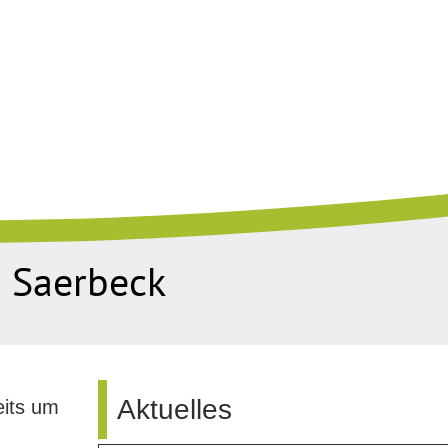
n Saerbeck
Aktuelles
eits um