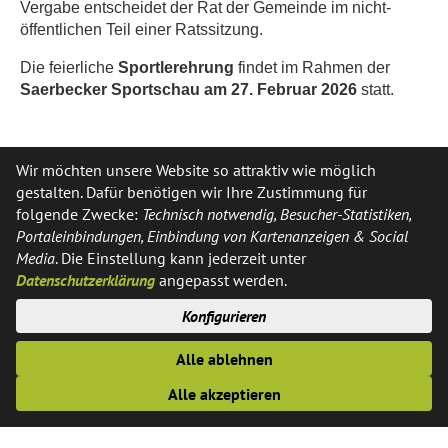
Vergabe entscheidet der Rat der Gemeinde im nicht-
öffentlichen Teil einer Ratssitzung.
Die feierliche
Sportlerehrung
findet im Rahmen der
Saerbecker Sportschau am 27. Februar 2026
statt.
Wir möchten unsere Website so attraktiv wie möglich
gestalten. Dafür benötigen wir Ihre Zustimmung für
folgende Zwecke:
Technisch notwendig, Besucher-Statistiken,
Portaleinbindungen, Einbindung von Kartenanzeigen & Social
Media
. Die Einstellung kann jederzeit unter
Datenschutzerklärung
angepasst werden.
Anschrift
Konfigurieren
Gemeindeverwaltung Saerbeck
Der Bürgermeister
Alle ablehnen
Ferrières-Straße 11
Alle akzeptieren
48369 Saerbeck