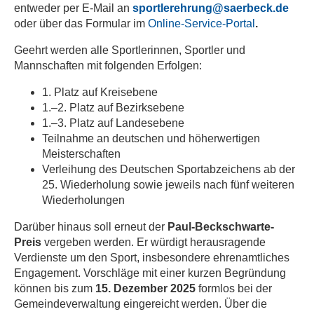
entweder per E-Mail an
sportlerehrung@saerbeck.de
oder über das Formular im
Online-Service-Portal
.
Geehrt werden alle Sportlerinnen, Sportler und
Mannschaften mit folgenden Erfolgen:
1. Platz auf Kreisebene
1.–2. Platz auf Bezirksebene
1.–3. Platz auf Landesebene
Teilnahme an deutschen und höherwertigen
Meisterschaften
Verleihung des Deutschen Sportabzeichens ab der
25. Wiederholung sowie jeweils nach fünf weiteren
Wiederholungen
Darüber hinaus soll erneut der
Paul-Beckschwarte-
Preis
vergeben werden. Er würdigt herausragende
Verdienste um den Sport, insbesondere ehrenamtliches
Engagement. Vorschläge mit einer kurzen Begründung
können bis zum
15. Dezember 2025
formlos bei der
Gemeindeverwaltung eingereicht werden. Über die