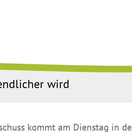
endlicher wird
sschuss kommt am Dienstag in de