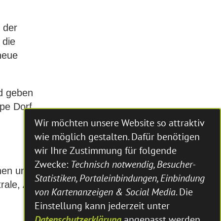
 der
 die
neue
nd geben
ppe Dorf
Wir möchten unsere Website so attraktiv
wie möglich gestalten. Dafür benötigen
wir Ihre Zustimmung für folgende
Zwecke:
Technisch notwendig, Besucher-
nnen und
Statistiken, Portaleinbindungen, Einbindung
trale, Am
von Kartenanzeigen & Social Media
. Die
Einstellung kann jederzeit unter
Datenschutzerklärung
angepasst werden.