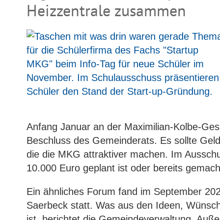
Heizzentrale zusammen
Anfang Januar an der Maximilian-Kolbe-Ge
Beschluss des Gemeinderats. Es sollte Gel
die die MKG attraktiver machen. Im Ausschu
10.000 Euro geplant ist oder bereits gemach
Ein ähnliches Forum fand im September 2024
Saerbeck statt. Was aus den Ideen, Wüns
ist, berichtet die Gemeindeverwaltung. Auße