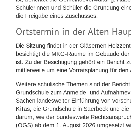
Schülerinnen und Schüler die Gründung ei
die Freigabe eines Zuschusses.
Ortstermin in der Alten Hau
Die Sitzung findet in der Gläsernen Heizzent
besichtigt die MKG-Räume im Gebäude der A
ist. Zu der Besichtigung gehört ein Bericht
mittlerweile um eine Vorratsplanung für den
Weitere schulische Themen sind der Bericht
Grundschule zum Anmelde- und Aufnahmever
Sachen landesweiter Einführung von vorsch
KiTas, die Grundschule in Saerbeck und di
darum, wie der bundesweite Rechtsanspruc
(OGS) ab dem 1. August 2026 umgesetzt wir