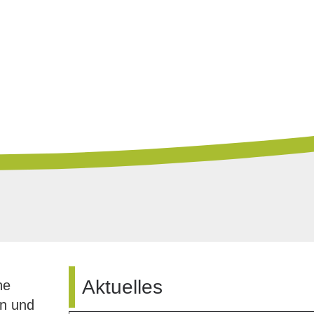
Aktuelles
ne
en und