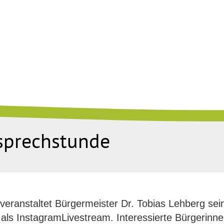
rsprechstunde
eranstaltet Bürgermeister Dr. Tobias Lehberg sei
 als InstagramLivestream. Interessierte Bürgerinn