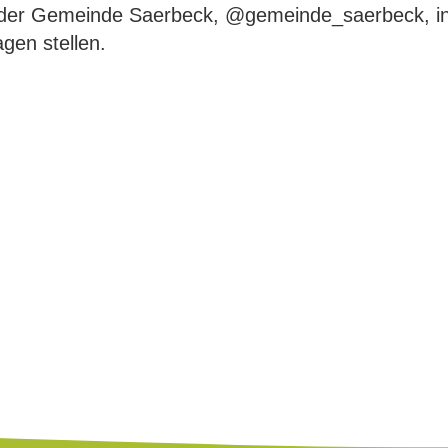
 der Gemeinde Saerbeck, @gemeinde_saerbeck, i
gen stellen.