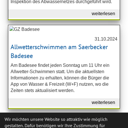
Inspektion des Abwassernetzes durchgeführt wird.
weiterlesen
31.10.2024
Allwetterschwimmen am Saerbecker
Badesee
Am Badesee findet jeden Sonntag um 11 Uhr ein
Allwetter-Schwimmen statt. Um die aktuellsten
Informationen zu erhalten, können die Bürger die
App von Wasser & Freizeit (W+F) nutzen, wo die
Zeiten stets aktualisiert werden.
weiterlesen
Wir möchten unsere Website so attraktiv wie möglich
gestalten. Dafür benötigen wir Ihre Zustimmung für