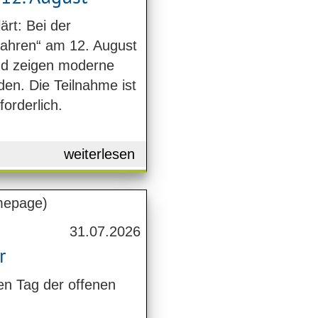
ärt: Bei der
Fahren“ am 12. August
nd zeigen moderne
en. Die Teilnahme ist
forderlich.
weiterlesen
31.07.2026
r
den Tag der offenen