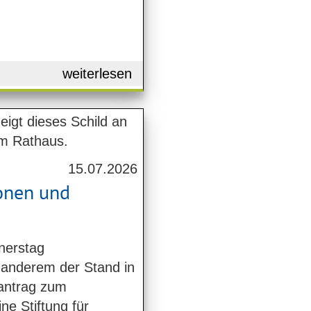
weiterlesen
15.07.2026
ionen und
nerstag
anderem der Stand in
antrag zum
e Stiftung für