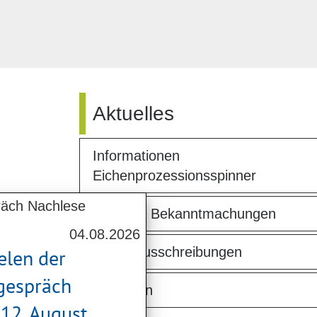
Aktuelles
Informationen
Eichenprozessionsspinner
Amtliche Bekanntmachungen
04.08.2026
Stellenausschreibungen
elen der
gespräch
Vergaben
12. August