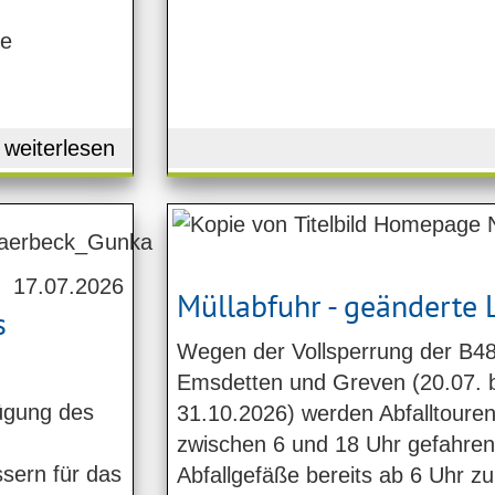
ie
weiterlesen
17.07.2026
Müllabfuhr - geänderte 
s
Wegen der Vollsperrung der B4
Emsdetten und Greven (20.07. 
fügung des
31.10.2026) werden Abfalltouren 
zwischen 6 und 18 Uhr gefahren. 
ern für das
Abfallgefäße bereits ab 6 Uhr zu