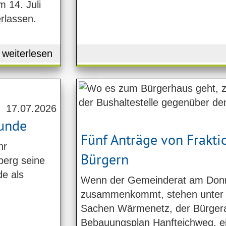
 14. Juli
rlassen.
weiterlesen
17.07.2026
tunde
Fünf Anträge von Frakt
hr
Bürgern
berg seine
de als
Wenn der Gemeinderat am Don
zusammenkommt, stehen unter 
Sachen Wärmenetz, der Bürger
Bebauungsplan Hanfteichweg, ein