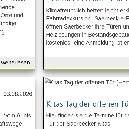
hmende
Klimafreundlich heizen leicht erkl
 Orte und
Fahrradexkursion „Saerbeck er
tündige
öffnen Saerbecker ihre Türen u
ng
Heizlösungen in Bestandsgebäud
kostenlos, eine Anmeldung ist er
weiterlesen
03.08.2026
Kitas Tag der offenen Tü
: Vom 6. bis
Hier finden sie die Termine für 
aftswege
Tür der Saerbecker Kitas.