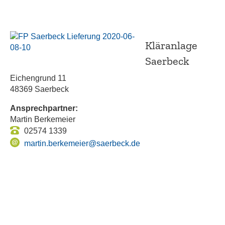
Kläranlage
Saerbeck
Eichengrund 11
48369 Saerbeck
Ansprechpartner:
Martin Berkemeier
02574 1339
martin.berkemeier@saerbeck.de