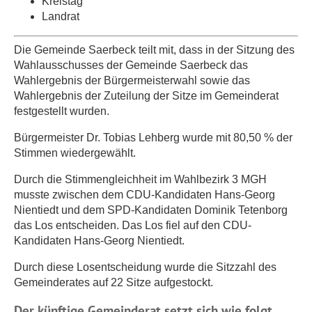
Kreistag
Landrat
Die Gemeinde Saerbeck teilt mit, dass in der Sitzung des
Wahlausschusses der Gemeinde Saerbeck das
Wahlergebnis der Bürgermeisterwahl sowie das
Wahlergebnis der Zuteilung der Sitze im Gemeinderat
festgestellt wurden.
Bürgermeister Dr. Tobias Lehberg wurde mit 80,50 % der
Stimmen wiedergewählt.
Durch die Stimmengleichheit im Wahlbezirk 3 MGH
musste zwischen dem CDU-Kandidaten Hans-Georg
Nientiedt und dem SPD-Kandidaten Dominik Tetenborg
das Los entscheiden. Das Los fiel auf den CDU-
Kandidaten Hans-Georg Nientiedt.
Durch diese Losentscheidung wurde die Sitzzahl des
Gemeinderates auf 22 Sitze aufgestockt.
Der künftige Gemeinderat setzt sich wie folgt