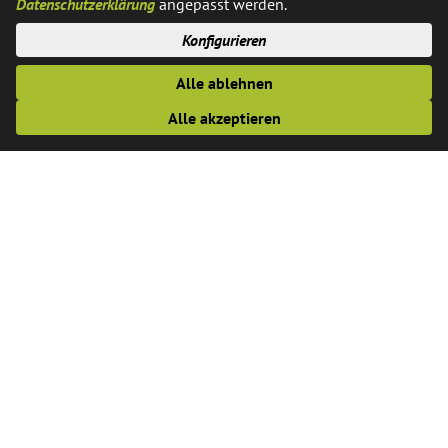
Datenschutzerklärung
angepasst werden.
öffentliche Bekanntmachungen
Konfigurieren
Alle ablehnen
Bekanntmachung zur Einteilung der Wahlbezirke
Alle akzeptieren
Bekanntmachung zur Einreichung der Wahlvorschläge
Bekanntmachung zur Besetzung des Wahlausschusses
Bekanntmachung der Sitzung des Wahlausschusses zur
Zulassung der Wahlvorschläge am 17.07.2025
Bekanntmachung zugelassener Wahlvorschläge
Hinweise für wahlberechtigte ausländische
Unionsbürgerinnen und –bürger, die nach den
melderechtlichen Vorschriften von der Meldepflicht befreit
sind, zur Eintragung in das Wählerverzeichnis für die
Kommunalwahlen am 14.09.2025 (Unterrichtung gem. §
12 Abs. 7 KWahlO)
Öffentliche Bekanntmachung - Einsichtnahme