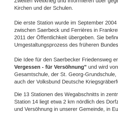
Zweiten Weltkrieg und informieren über ge
Kirchen und der Schulen.
Die erste Station wurde im September 2004 
zwischen Saerbeck und Ferrières in Frankrei
2011 der Öffentlichkeit übergeben. Sie befin
Umgestaltungsprozess des früheren Bundes
Die Idee für den Saerbecker Friedensweg ent
Vergessen - für Versöhnung”
und wird von
Gesamtschule, der St. Georg-Grundschule, 
auch der Volksbund Deutsche Kriegsgräberf
Die 13 Stationen des Wegabschnitts in zentr
Station 14 liegt etwa 2 km nördlich des Dor
und Versöhnung in unserer Gemeinde, in Eu