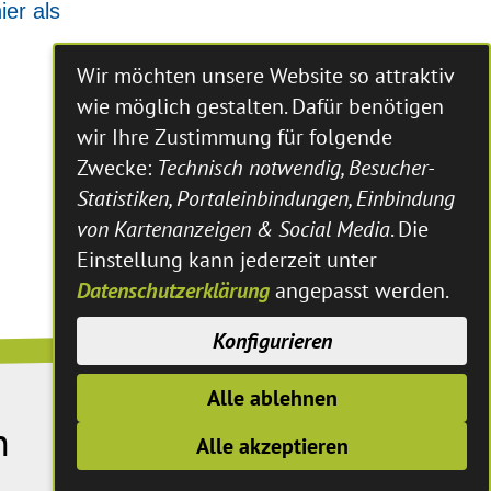
ier als
Wir möchten unsere Website so attraktiv
wie möglich gestalten. Dafür benötigen
wir Ihre Zustimmung für folgende
Zwecke:
Technisch notwendig, Besucher-
Statistiken, Portaleinbindungen, Einbindung
von Kartenanzeigen & Social Media
. Die
Einstellung kann jederzeit unter
Datenschutzerklärung
angepasst werden.
Konfigurieren
Alle ablehnen
n
Alle akzeptieren