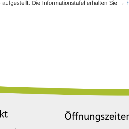
ufgestellt. Die Informationstafel erhalten Sie →
h
kt
Öffnungszeite