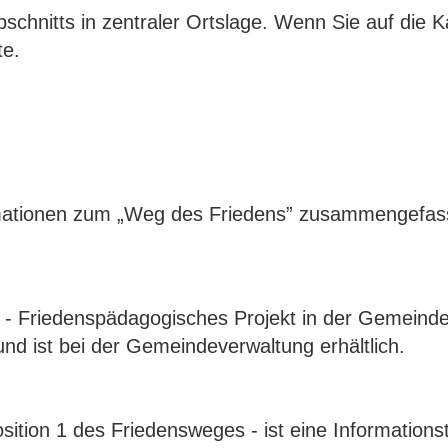
schnitts in zentraler Ortslage. Wenn Sie auf die K
te.
formationen zum „Weg des Friedens” zusammengefas
 - Friedenspädagogisches Projekt in der Gemeind
und ist bei der Gemeindeverwaltung erhältlich.
ition 1 des Friedensweges - ist eine Informationst