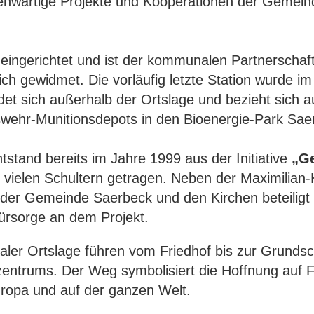
genwärtige Projekte und Kooperationen der Gemein
eingerichtet und ist der kommunalen Partnerschaf
ch gewidmet. Die vorläufig letzte Station wurde im
det sich außerhalb der Ortslage und bezieht sich a
wehr-Munitionsdepots in den Bioenergie-Park Sae
stand bereits im Jahre 1999 aus der Initiative
„G
 vielen Schultern getragen. Neben der Maximilian-
der Gemeinde Saerbeck und den Kirchen beteiligt 
ürsorge an dem Projekt.
aler Ortslage führen vom Friedhof bis zur Grundsc
fzentrums. Der Weg symbolisiert die Hoffnung auf 
ropa und auf der ganzen Welt.