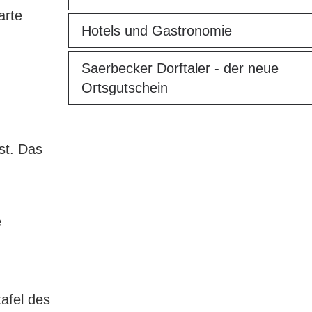
arte
Hotels und Gastronomie
Saerbecker Dorftaler - der neue
Ortsgutschein
st. Das
e
afel des