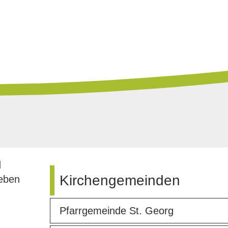
d
Kirchengemeinden
geben
Pfarrgemeinde St. Georg