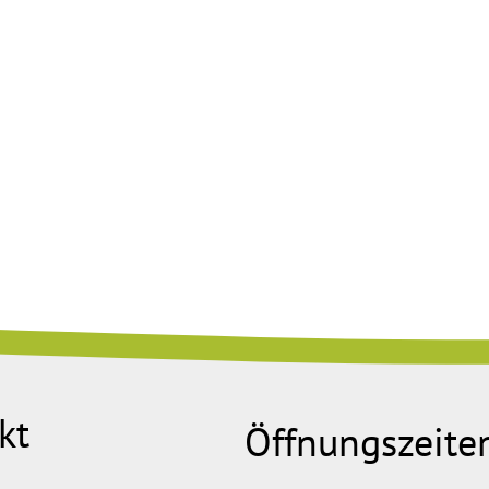
kt
Öffnungszeite