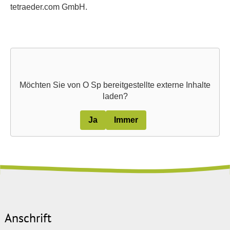
tetraeder.com GmbH.
Möchten Sie von
O Sp
bereitgestellte externe Inhalte
laden?
Ja
Immer
Anschrift