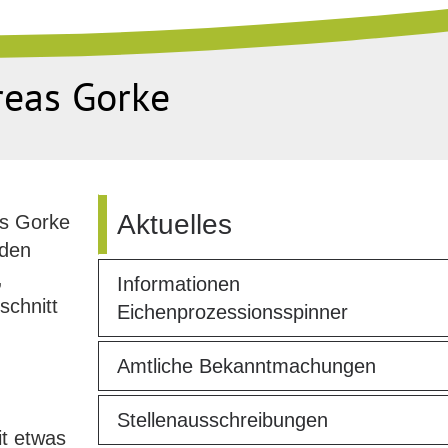
reas Gorke
Aktuelles
as Gorke
 den
,
Informationen
schnitt
Eichenprozessionsspinner
Amtliche Bekanntmachungen
Stellenausschreibungen
it etwas