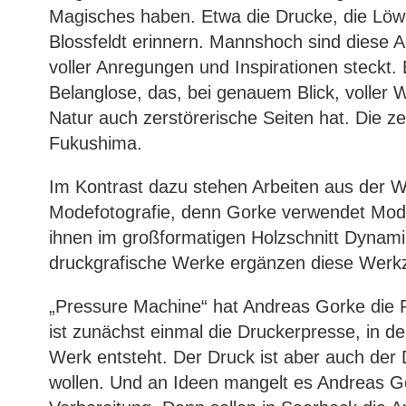
Magisches haben. Etwa die Drucke, die Löwe
Blossfeldt erinnern. Mannshoch sind diese A
voller Anregungen und Inspirationen steckt. 
Belanglose, das, bei genauem Blick, voller 
Natur auch zerstörerische Seiten hat. Die ze
Fukushima.
Im Kontrast dazu stehen Arbeiten aus der W
Modefotografie, denn Gorke verwendet Modef
ihnen im großformatigen Holzschnitt Dynamik
druckgrafische Werke ergänzen diese Werkz
„Pressure Machine“ hat Andreas Gorke die 
ist zunächst einmal die Druckerpresse, in d
Werk entsteht. Der Druck ist aber auch der
wollen. Und an Ideen mangelt es Andreas Gor