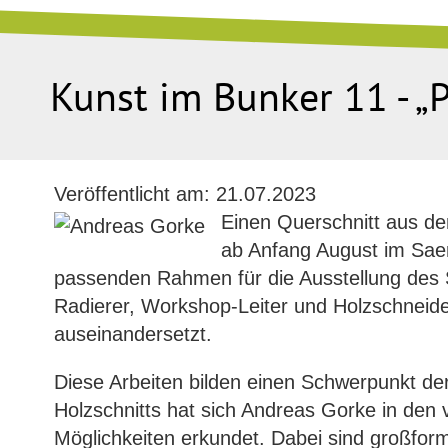
Kunst im Bunker 11 - „
Veröffentlicht am:
21.07.2023
Einen Querschnitt aus d
ab Anfang August im Saer
passenden Rahmen für die Ausstellung des S
Radierer, Workshop-Leiter und Holzschneider
auseinandersetzt.
Diese Arbeiten bilden einen Schwerpunkt der
Holzschnitts hat sich Andreas Gorke in den 
Möglichkeiten erkundet. Dabei sind großformat