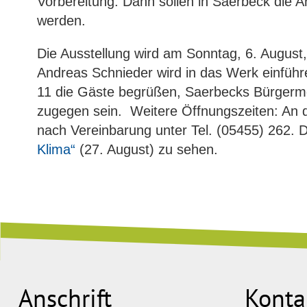
Vorbereitung. Dann sollen in Saerbeck die 
werden.
Die Ausstellung wird am Sonntag, 6. August,
Andreas Schnieder wird in das Werk einführ
11 die Gäste begrüßen, Saerbecks Bürgermei
zugegen sein. Weitere Öffnungszeiten: An d
nach Vereinbarung unter Tel. (05455) 262. D
Klima“
(27. August) zu sehen.
Anschrift
Konta