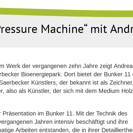
Pressure Machine“ mit And
em Werk der vergangenen zehn Jahre zeigt Andre
becker Bioenergiepark. Dort bietet der Bunker 11
aerbecker Künstlers, der bekannt ist als Zeichner
, also als Künstler, der sich mit dem Medium Holz
 Präsentation im Bunker 11. Mit der Technik des
vergangenen Jahren intensiv beschäftigt und ihre
ige Arbeiten entstanden, die in ihrer Detaillierthe