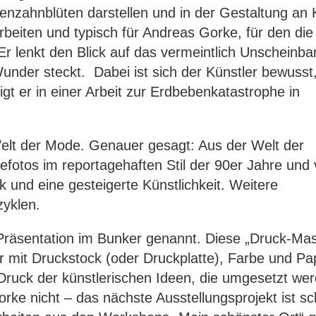
nzahnblüten darstellen und in der Gestaltung an 
rbeiten und typisch für Andreas Gorke, für den die
Er lenkt den Blick auf das vermeintlich Unscheinba
Wunder steckt. Dabei ist sich der Künstler bewusst
igt er in einer Arbeit zur Erdbebenkatastrophe in
elt der Mode. Genauer gesagt: Aus der Welt der
otos im reportagehaften Stil der 90er Jahre und v
 und eine gesteigerte Künstlichkeit. Weitere
yklen.
Präsentation im Bunker genannt. Diese „Druck-Ma
er mit Druckstock (oder Druckplatte), Farbe und Pa
 Druck der künstlerischen Ideen, die umgesetzt we
ke nicht – das nächste Ausstellungsprojekt ist sc