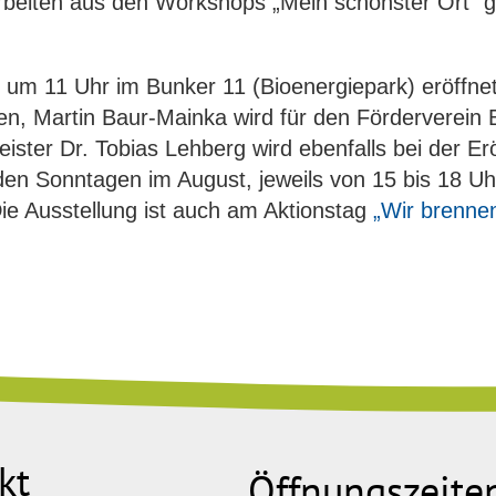
Arbeiten aus den Workshops „Mein schönster Ort“ g
 um 11 Uhr im Bunker 11 (Bioenergiepark) eröffnet
en, Martin Baur-Mainka wird für den Förderverein
ster Dr. Tobias Lehberg wird ebenfalls bei der Er
en Sonntagen im August, jeweils von 15 bis 18 Uh
ie Ausstellung ist auch am Aktionstag
„Wir brennen
kt
Öffnungszeite