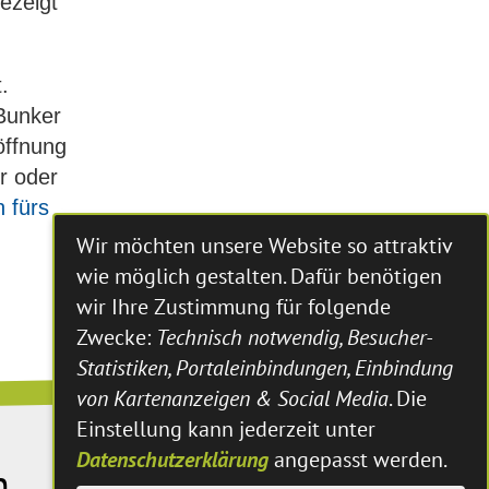
ezeigt
.
 Bunker
öffnung
r oder
 fürs
Wir möchten unsere Website so attraktiv
wie möglich gestalten. Dafür benötigen
wir Ihre Zustimmung für folgende
Zwecke:
Technisch notwendig, Besucher-
Statistiken, Portaleinbindungen, Einbindung
von Kartenanzeigen & Social Media
. Die
Einstellung kann jederzeit unter
Datenschutzerklärung
angepasst werden.
n